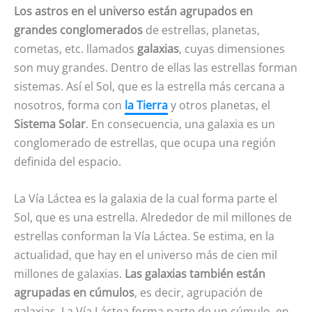
Los astros en el universo están agrupados en
grandes conglomerados
de estrellas, planetas,
cometas, etc. llamados
galaxias
, cuyas dimensiones
son muy grandes. Dentro de ellas las estrellas forman
sistemas. Así el Sol, que es la estrella más cercana a
nosotros, forma con
la Tierra
y otros planetas, el
Sistema Solar
. En consecuencia, una galaxia es un
conglomerado de estrellas, que ocupa una región
definida del espacio.
La Vía Láctea es la galaxia de la cual forma parte el
Sol, que es una estrella. Alrededor de mil millones de
estrellas conforman la Vía Láctea. Se estima, en la
actualidad, que hay en el universo más de cien mil
millones de galaxias.
Las galaxias también están
agrupadas en cúmulos
, es decir, agrupación de
galaxias. La Vía Láctea forma parte de un cúmulo, en