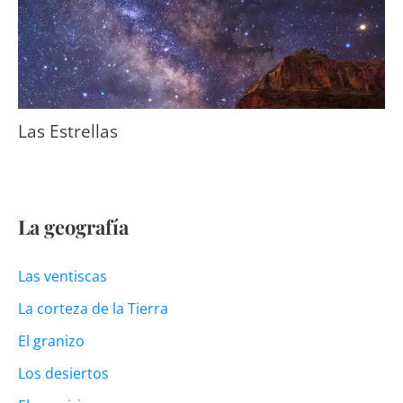
Las Estrellas
La geografía
Las ventiscas
La corteza de la Tierra
El granizo
Los desiertos